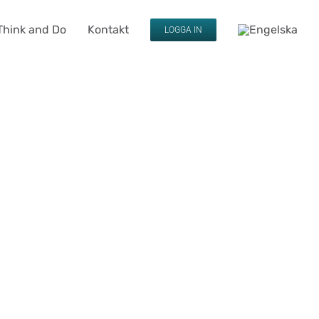
Think and Do
Kontakt
LOGGA IN