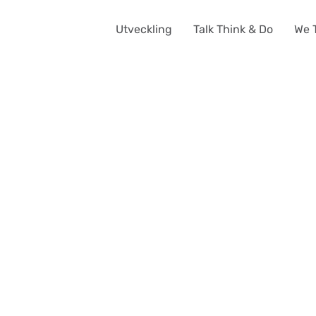
Utveckling
Talk Think & Do
We 